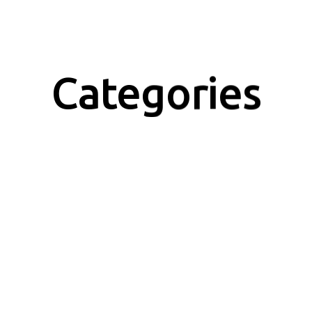
Categories
$
100.00